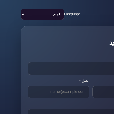
Language
د
ایمیل *