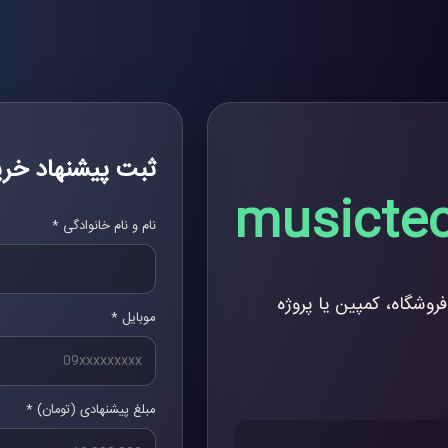
ثبت پیشنهاد خری
musictec
نام و نام خانوادگی *
فروشگاه، کمپین یا پروژه
موبایل *
مبلغ پیشنهادی (تومان) *